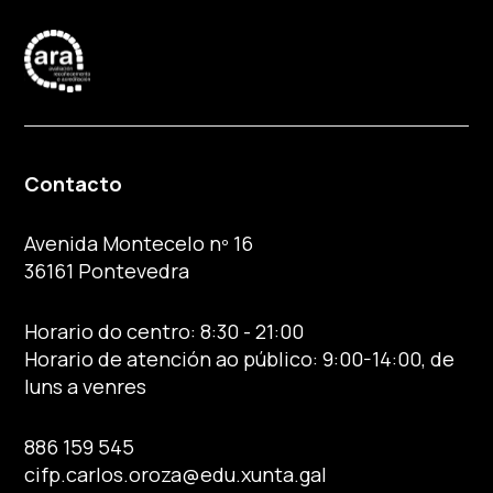
Contacto
Avenida Montecelo nº 16
36161 Pontevedra
Horario do centro: 8:30 - 21:00
Horario de atención ao público: 9:00-14:00, de
luns a venres
886 159 545
cifp.carlos.oroza@edu.xunta.gal