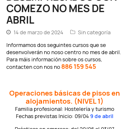
COMEZO NO MES DE
ABRIL
14 de marzo de 2024
Sin categoría
Informamos dos seguintes cursos que se
desenvolverán no noso centro no mes de abril.
Para máis información sobre os cursos,
886 159 545
contacten con nos no
Operaciones básicas de pisos en
alojamientos. (NIVEL 1)
Familia profesional: Hostelería y turismo
Fechas previstas Inicio: 09/04
9 de abril
Prácticas en empresa: del 20/06 al 03/07