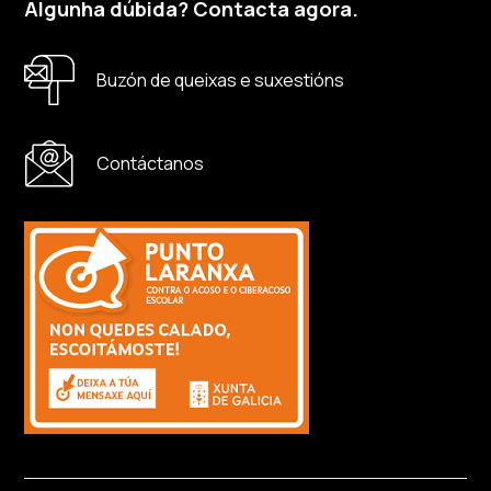
Algunha dúbida? Contacta agora.
Buzón de queixas e suxestións
Contáctanos